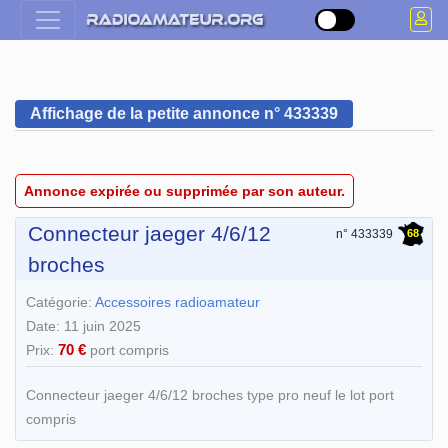
Affichage de la petite annonce n° 433339
Annonce expirée ou supprimée par son auteur.
Connecteur jaeger 4/6/12
68
n° 433339
broches
Catégorie:
Accessoires radioamateur
Date: 11 juin 2025
70 €
Prix:
port compris
Connecteur jaeger 4/6/12 broches type pro neuf le lot port
compris