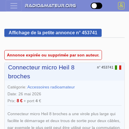
Affichage de la petite annonce n° 453741
Annonce expirée ou supprimée par son auteur.
Connecteur micro Heil 8
n° 453741
broches
Catégorie:
Accessoires radioamateur
Date: 26 mai 2026
8 €
Prix:
+ port
4
€
Connecteur micro Heil 8 broches a une virole plus large qui
facilite le démarrage et deux trous de sortie pour deux câbles,
par exemple le plus petit peut être utilisé pour la commutation,