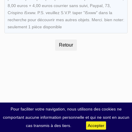
8,00 euros + 4,00 euros courrier sans suivi, Paypal, 73,
Crispino i5xww. P.S. veuillez S.V.P. taper "i5xww" dans la
recherche pour découvrir mes autres objets. Merci. bien noter:
seulement 1 pièce disponible
Pour faciliter votre navigation, nous utilisons des cookies ne
comportant aucune information personnelle et qui ne sont en aucun
cas transmis à des tiers.
Accepter