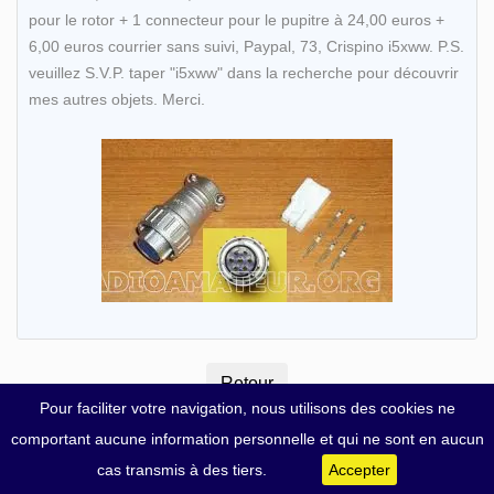
pour le rotor + 1 connecteur pour le pupitre à 24,00 euros +
6,00 euros courrier sans suivi, Paypal, 73, Crispino i5xww. P.S.
veuillez S.V.P. taper "i5xww" dans la recherche pour découvrir
mes autres objets. Merci.
Pour faciliter votre navigation, nous utilisons des cookies ne
comportant aucune information personnelle et qui ne sont en aucun
cas transmis à des tiers.
Accepter