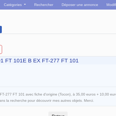
Catégories
Rechercher
Déposer une annonce
Modif
01 FT 101E B EX FT-277 FT 101
277 FT 101 avec fiche d'origine (Tocon), à 35,00 euros + 10,00 euros
dans la recherche pour découvrir mes autres objets. Merci.