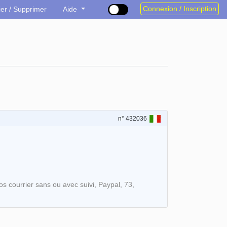
Connexion / Inscription
ier / Supprimer
Aide
n° 432036
 courrier sans ou avec suivi, Paypal, 73,