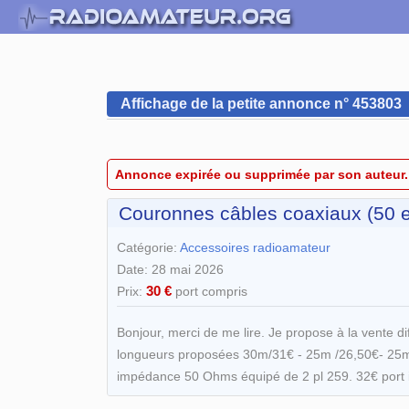
Affichage de la petite annonce n° 453803
Annonce expirée ou supprimée par son auteur.
Couronnes câbles coaxiaux (50 
Catégorie:
Accessoires radioamateur
Date: 28 mai 2026
30 €
Prix:
port compris
Bonjour, merci de me lire. Je propose à la vente d
longueurs proposées 30m/31€ - 25m /26,50€- 25m /
impédance 50 Ohms équipé de 2 pl 259. 32€ port in