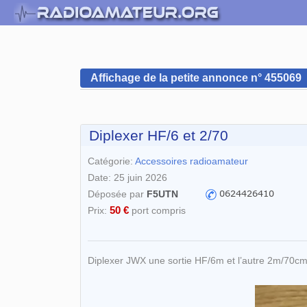
Affichage de la petite annonce n° 455069
Diplexer HF/6 et 2/70
Catégorie:
Accessoires radioamateur
Date: 25 juin 2026
Déposée par
F5UTN
50 €
Prix:
port compris
Diplexer JWX une sortie HF/6m et l’autre 2m/70c