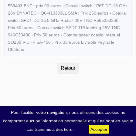
559403 BNC : prix 90 euros - Coaxial switch 1P6T DC-18 GHz
28V DYNATECH Q6-413J30LL SMA : Prix 150 euros - Coaxial
switch SPDT DC-16,5 GHz Radiall 28V TNC R565333350 :
Prix 50 euros - Coaxial switch SPDT TPI latching 28V TNC
940C30400 : Prix 50 euros - Commutateur coaxial manuel
SO239 V-UHF SA-450 : Prix 35 euros Livrable Peyrat le
Château.
Pour faciliter votre navigation, nous utilisons des cookies ne
comportant aucune information personnelle et qui ne sont en aucun
cas transmis à des tiers.
Accepter