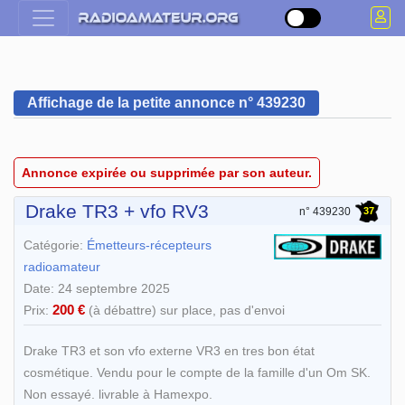
Affichage de la petite annonce n° 439230
Annonce expirée ou supprimée par son auteur.
Drake TR3 + vfo RV3
37
n° 439230
Catégorie:
Émetteurs-récepteurs
radioamateur
Date: 24 septembre 2025
200 €
Prix:
(à débattre) sur place, pas d'envoi
Drake TR3 et son vfo externe VR3 en tres bon état
cosmétique. Vendu pour le compte de la famille d'un Om SK.
Non essayé. livrable à Hamexpo.