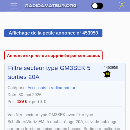
Affichage de la petite annonce n° 453950
Annonce expirée ou supprimée par son auteur.
Filtre secteur type GM3SEK 5
n° 453950
35
sorties 20A
Catégorie:
Accessoires radioamateur
Date: 30 mai 2026
129 €
Prix:
+ port
8
€
Vds filtre secteur type GM3SEK avec filtre type
Schaffner/Wurtz EMI à double-étage 20A, suivi de bobinage
sur tores ferrite optimisé bandes basses. Sortie sur multiprise