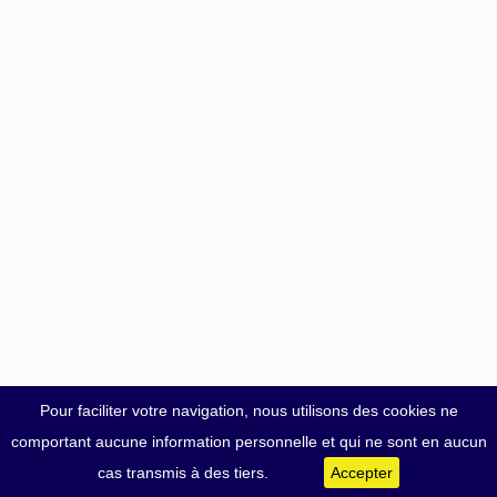
Pour faciliter votre navigation, nous utilisons des cookies ne
comportant aucune information personnelle et qui ne sont en aucun
cas transmis à des tiers.
Accepter