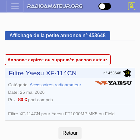
Affichage de la petite annonce n° 453648
Annonce expirée ou supprimée par son auteur.
Filtre Yaesu XF-114CN
27
n° 453648
Catégorie:
Accessoires radioamateur
Date: 25 mai 2026
80 €
Prix:
port compris
Filtre XF-114CN pour Yaesu FT1000MP MK5 ou Field