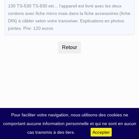
130 TS-530 TS-830 etc... l'appareil est livré avec les deux
cordons avec fiche micro mais dans la fiche accessoires (fiche
DIN) à câbler selon votre tranceiver. Explications en photos
jointes. Prix: 120 euros
Pour faciliter votre navigation, nous utilisons des cookies ne
comportant aucune information personnelle et qui ne sont en aucun
cas transmis à des tiers.
Accepter