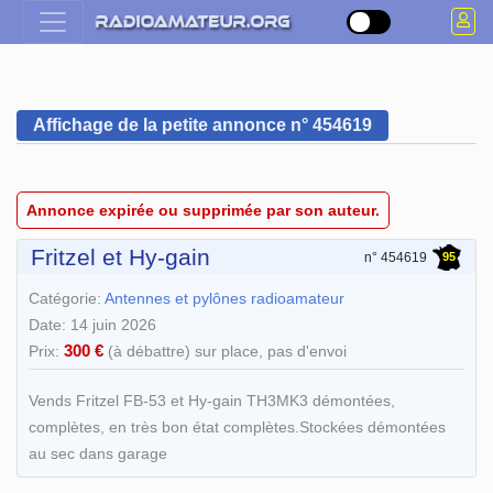
Affichage de la petite annonce n° 454619
Annonce expirée ou supprimée par son auteur.
Fritzel et Hy-gain
95
n° 454619
Catégorie:
Antennes et pylônes radioamateur
Date: 14 juin 2026
300 €
Prix:
(à débattre) sur place, pas d'envoi
Vends Fritzel FB-53 et Hy-gain TH3MK3 démontées,
complètes, en très bon état complètes.Stockées démontées
au sec dans garage