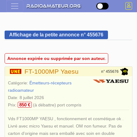
Affichage de la petite annonce n° 455676
Annonce expirée ou supprimée par son auteur.
FT-1000MP Yaesu
49
n° 455676
Catégorie:
Émetteurs-récepteurs
radioamateur
Date: 8 juillet 2026
850 €
Prix:
(à débattre) port compris
Vds FT1000MP YAESU , fonctionnement et cosmétique ok .
Livré avec micro Yaesu et manuel. OM non fumeur. Pas de
carton d'origine mais sera emballé avec soin en double