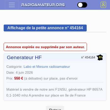
Affichage de la petite annonce n° 454164
Annonce expirée ou supprimée par son auteur.
Generateur HF
93
n° 454164
Catégorie:
Labo et Mesure radioamateur
Date: 4 juin 2026
550 €
Prix:
(à débattre) sur place, pas d'envoi
Matériel à vendre de notre ami F1NSU, générateur HP 8657A
0,1-1040 mhz A prendre sur place en Ile de France