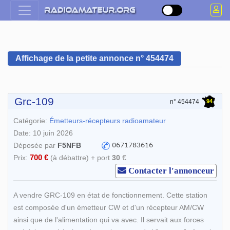
Affichage de la petite annonce n° 454474
Grc-109
94
n° 454474
Catégorie:
Émetteurs-récepteurs radioamateur
Date: 10 juin 2026
Déposée par
F5NFB
700 €
Prix:
(à débattre) + port
30
€
Contacter l'annonceur
A vendre GRC-109 en état de fonctionnement. Cette station
est composée d'un émetteur CW et d'un récepteur AM/CW
ainsi que de l'alimentation qui va avec. Il servait aux forces