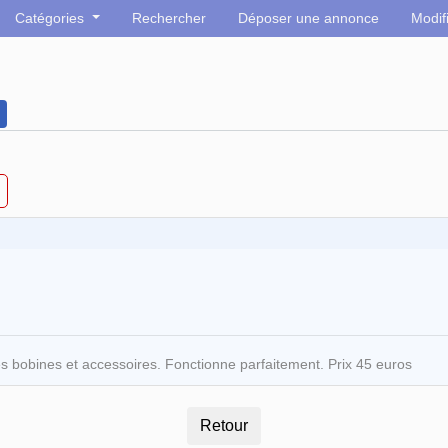
Catégories
Rechercher
Déposer une annonce
Modif
ses bobines et accessoires. Fonctionne parfaitement. Prix 45 euros