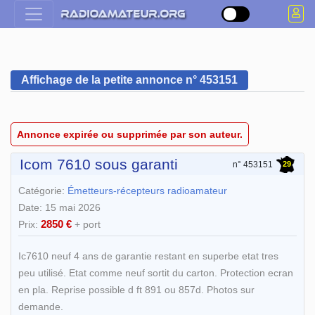
Affichage de la petite annonce n° 453151
Annonce expirée ou supprimée par son auteur.
Icom 7610 sous garanti
29
n° 453151
Catégorie:
Émetteurs-récepteurs radioamateur
Date: 15 mai 2026
2850 €
Prix:
+ port
Ic7610 neuf 4 ans de garantie restant en superbe etat tres
peu utilisé. Etat comme neuf sortit du carton. Protection ecran
en pla. Reprise possible d ft 891 ou 857d. Photos sur
demande.