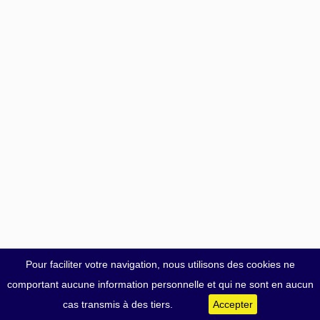
Pour faciliter votre navigation, nous utilisons des cookies ne
comportant aucune information personnelle et qui ne sont en aucun
cas transmis à des tiers.
Accepter