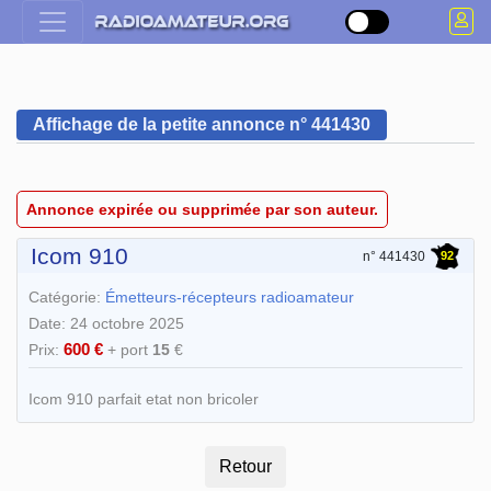
Affichage de la petite annonce n° 441430
Annonce expirée ou supprimée par son auteur.
Icom 910
92
n° 441430
Catégorie:
Émetteurs-récepteurs radioamateur
Date: 24 octobre 2025
600 €
Prix:
+ port
15
€
Icom 910 parfait etat non bricoler