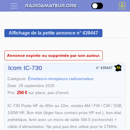
Affichage de la petite annonce n° 439447
Annonce expirée ou supprimée par son auteur.
Icom IC-730
89
n° 439447
Catégorie:
Émetteurs-récepteurs radioamateur
Date: 28 septembre 2025
250 €
Prix:
sur place, pas d'envoi
IC-730 Poste HF du 80m au 10m, modes AM / FM / CW / SSB,
100W HF, Bon état (léger faux contact prise HP ext.), bon état
esthétique, livré avec un micro de table SM-5 (recherché) +
câble d'alimentation. Ne peut pas être utilisé pour le 27MHz.