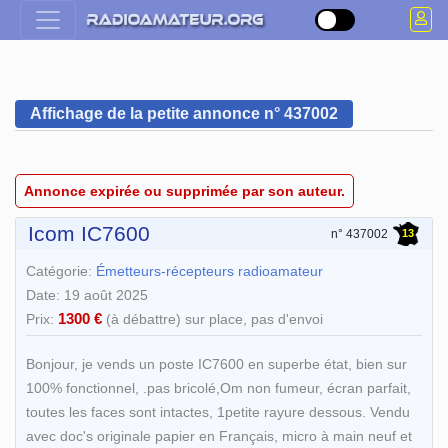
Affichage de la petite annonce n° 437002
Annonce expirée ou supprimée par son auteur.
Icom IC7600
13
n° 437002
Catégorie:
Émetteurs-récepteurs radioamateur
Date: 19 août 2025
1300 €
Prix:
(à débattre) sur place, pas d'envoi
Bonjour, je vends un poste IC7600 en superbe état, bien sur
100% fonctionnel, .pas bricolé,Om non fumeur, écran parfait,
toutes les faces sont intactes, 1petite rayure dessous. Vendu
avec doc's originale papier en Français, micro à main neuf et