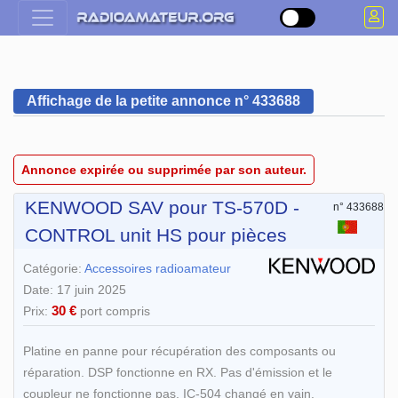
Affichage de la petite annonce n° 433688
Annonce expirée ou supprimée par son auteur.
KENWOOD SAV pour TS-570D -
n° 433688
CONTROL unit HS pour pièces
Catégorie:
Accessoires radioamateur
Date: 17 juin 2025
30 €
Prix:
port compris
Platine en panne pour récupération des composants ou
réparation. DSP fonctionne en RX. Pas d'émission et le
coupleur ne fonctionne pas. IC-504 changé en vain.