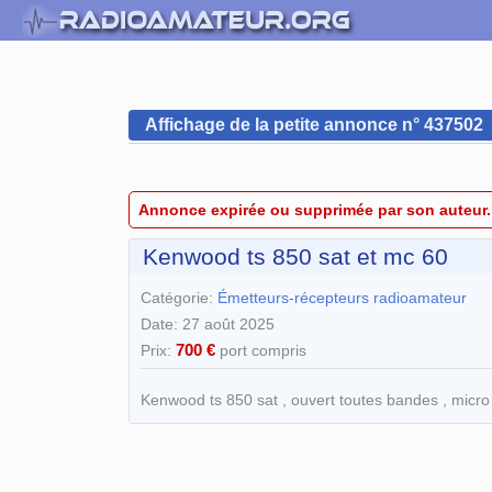
Affichage de la petite annonce n° 437502
Annonce expirée ou supprimée par son auteur.
Kenwood ts 850 sat et mc 60
Catégorie:
Émetteurs-récepteurs radioamateur
Date: 27 août 2025
700 €
Prix:
port compris
Kenwood ts 850 sat , ouvert toutes bandes , micro 