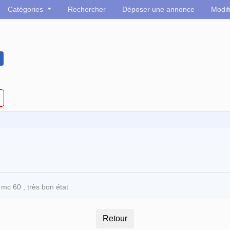
Catégories
Rechercher
Déposer une annonce
Modif
mc 60 , très bon état