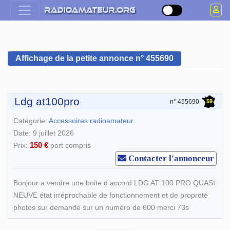
Affichage de la petite annonce n° 455690
Ldg at100pro
59
n° 455690
Catégorie:
Accessoires radioamateur
Date: 9 juillet 2026
150 €
Prix:
port compris
Contacter l'annonceur
Bonjour a vendre une boite d accord LDG AT 100 PRO QUASI
NEUVE état irréprochable de fonctionnement et de propreté
photos sur demande sur un numéro de 600 merci 73s