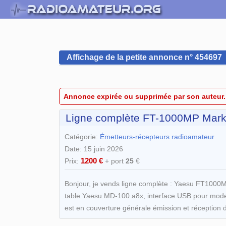
Affichage de la petite annonce n° 454697
Annonce expirée ou supprimée par son auteur.
Ligne complète FT-1000MP Mark
Catégorie:
Émetteurs-récepteurs radioamateur
Date: 15 juin 2026
1200 €
Prix:
+ port
25
€
Bonjour, je vends ligne complète : Yaesu FT1000MP
table Yaesu MD-100 a8x, interface USB pour modes d
est en couverture générale émission et réception 