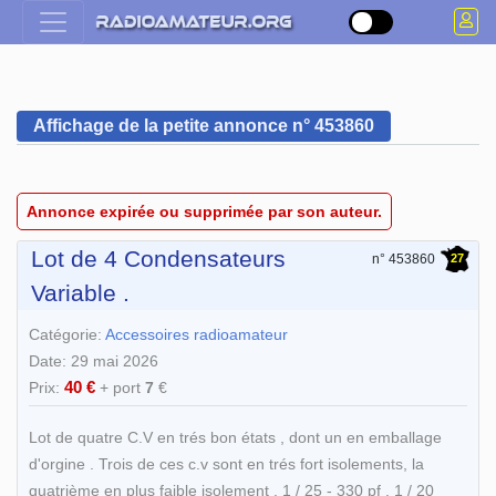
Affichage de la petite annonce n° 453860
Annonce expirée ou supprimée par son auteur.
Lot de 4 Condensateurs
27
n° 453860
Variable .
Catégorie:
Accessoires radioamateur
Date: 29 mai 2026
40 €
Prix:
+ port
7
€
Lot de quatre C.V en trés bon états , dont un en emballage
d'orgine . Trois de ces c.v sont en trés fort isolements, la
quatrième en plus faible isolement . 1 / 25 - 330 pf . 1 / 20