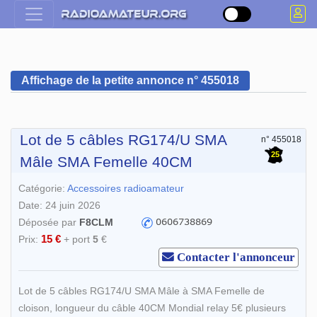
Affichage de la petite annonce n° 455018
Lot de 5 câbles RG174/U SMA
n° 455018
25
Mâle SMA Femelle 40CM
Catégorie:
Accessoires radioamateur
Date: 24 juin 2026
Déposée par
F8CLM
15 €
Prix:
+ port
5
€
Contacter l'annonceur
Lot de 5 câbles RG174/U SMA Mâle à SMA Femelle de
cloison, longueur du câble 40CM Mondial relay 5€ plusieurs