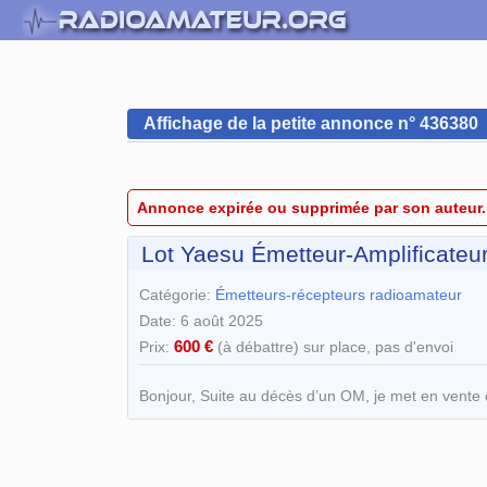
Affichage de la petite annonce n° 436380
Annonce expirée ou supprimée par son auteur.
Lot Yaesu Émetteur-Amplificateur
Catégorie:
Émetteurs-récepteurs radioamateur
Date: 6 août 2025
600 €
Prix:
(à débattre) sur place, pas d'envoi
Bonjour, Suite au décès d’un OM, je met en vente 