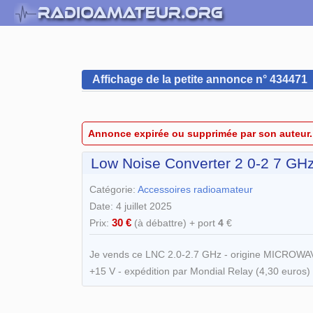
Affichage de la petite annonce n° 434471
Annonce expirée ou supprimée par son auteur.
Low Noise Converter 2 0-2 7 GH
Catégorie:
Accessoires radioamateur
Date: 4 juillet 2025
30 €
Prix:
(à débattre) + port
4
€
Je vends ce LNC 2.0-2.7 GHz - origine MICROWAVE
+15 V - expédition par Mondial Relay (4,30 euros