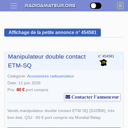
Affichage de la petite annonce n° 454581
Manipulateur double contact
n° 454581
29
ETM-SQ
Catégorie:
Accessoires radioamateur
Date: 12 juin 2026
60 €
Prix:
port compris
Contacter l'annonceur
Vends manipulateur double contact ETM-SQ (DJ2BW), très
bon état. QSJ : 60 € port compris via Mondial Relay.