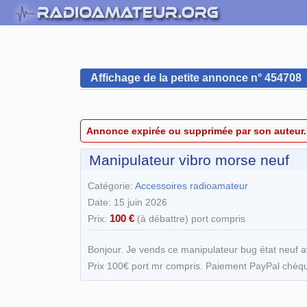
Affichage de la petite annonce n° 454708
Annonce expirée ou supprimée par son auteur.
Manipulateur vibro morse neuf
Catégorie:
Accessoires radioamateur
Date: 15 juin 2026
100 €
Prix:
(à débattre) port compris
Bonjour. Je vends ce manipulateur bug état neuf av
Prix 100€ port mr compris. Paiement PayPal chèq