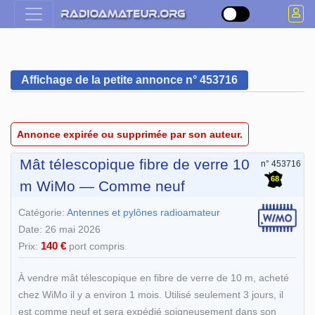
Affichage de la petite annonce n° 453716
Annonce expirée ou supprimée par son auteur.
Mât télescopique fibre de verre 10
n° 453716
68
m WiMo — Comme neuf
Catégorie:
Antennes et pylônes radioamateur
Date: 26 mai 2026
140 €
Prix:
port compris
À vendre mât télescopique en fibre de verre de 10 m, acheté
chez WiMo il y a environ 1 mois. Utilisé seulement 3 jours, il
est comme neuf et sera expédié soigneusement dans son