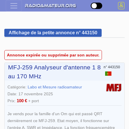
Affichage de la petite annonce n° 443150
Annonce expirée ou supprimée par son auteur.
MFJ-259 Analyseur d'antenne 1 8
n° 443150
au 170 MHz
Catégorie:
Labo et Mesure radioamateur
Date: 17 novembre 2025
100 €
Prix:
+ port
Je vends pour la famille d’un Om qui est passé QRT
dernièrement ce MFJ-259. Etat moyen, il fonctionne sur
l’entrée A, SWR et Impédance. La fonction fréquencemètre