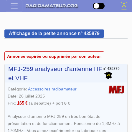
Affichage de la petite annonce n° 435879
Annonce expirée ou supprimée par son auteur.
MFJ-259 analyseur d'antenne HF
n° 435879
21
et VHF
Catégorie:
Accessoires radioamateur
Date: 26 juillet 2025
165 €
Prix:
(à débattre) + port
8
€
Analyseur d'antenne MFJ-259 en très bon état de
présentation et de fonctionnement. Fonctionne de 1,8MHz à
170MHz . Vous aimez expérimenter ou fabriquer des