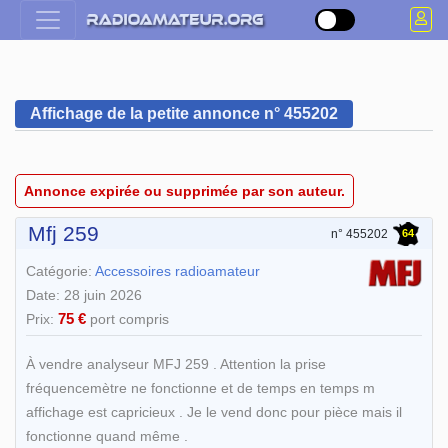
Affichage de la petite annonce n° 455202
Annonce expirée ou supprimée par son auteur.
Mfj 259
64
n° 455202
Catégorie:
Accessoires radioamateur
Date: 28 juin 2026
75 €
Prix:
port compris
À vendre analyseur MFJ 259 . Attention la prise
fréquencemètre ne fonctionne et de temps en temps m
affichage est capricieux . Je le vend donc pour pièce mais il
fonctionne quand même .