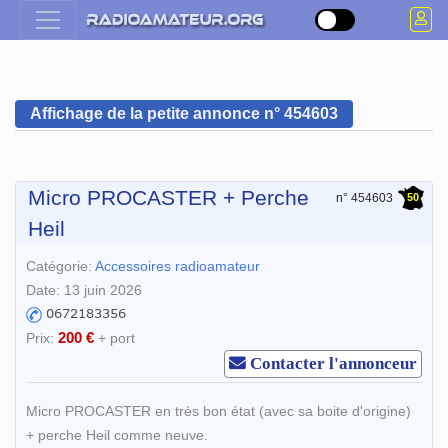
Affichage de la petite annonce n° 454603
Micro PROCASTER + Perche
50
n° 454603
Heil
Catégorie:
Accessoires radioamateur
Date: 13 juin 2026
200 €
Prix:
+ port
Contacter l'annonceur
Micro PROCASTER en très bon état (avec sa boite d'origine)
+ perche Heil comme neuve.