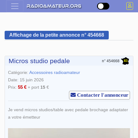
Affichage de la petite annonce n° 454668
Micros studio pedale
83
n° 454668
Catégorie:
Accessoires radioamateur
Date: 15 juin 2026
55 €
Prix:
+ port
15
€
Contacter l'annonceur
Je vend micros studios/table avec pedale brochage adaptater
a votre émetteur