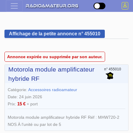
Affichage de la petite annonce n° 455010
Annonce expirée ou supprimée par son auteur.
Motorola module amplificateur
n° 455010
75
hybride RF
Catégorie:
Accessoires radioamateur
Date: 24 juin 2026
15 €
Prix:
+ port
Motorola module amplificateur hybride RF Réf : MHW720-2
NOS À l'unité ou par lot de 5