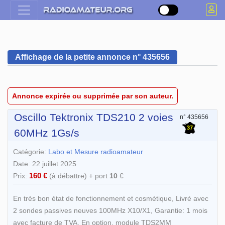
Affichage de la petite annonce n° 435656
Annonce expirée ou supprimée par son auteur.
Oscillo Tektronix TDS210 2 voies
n° 435656
37
60MHz 1Gs/s
Catégorie:
Labo et Mesure radioamateur
Date: 22 juillet 2025
160 €
Prix:
(à débattre) + port
10
€
En très bon état de fonctionnement et cosmétique, Livré avec
2 sondes passives neuves 100MHz X10/X1, Garantie: 1 mois
avec facture de TVA. En option, module TDS2MM