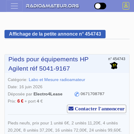
Affichage de la petite annonce n° 454743
Pieds pour équipements HP
n° 454743
37
Agilent réf 5041-9167
Catégorie:
Labo et Mesure radioamateur
Date: 16 juin 2026
Déposée par
Electro4Lease
6 €
Prix:
+ port
4
€
Contacter l'annonceur
Pieds neufs, prix pour 1 unité 6€, 2 unités 11,20€, 4 unités
20,20€, 8 unités 37,20€, 16 unités 72,00€, 24 unités 99,60€.