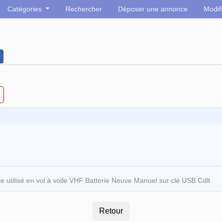
Catégories
Rechercher
Déposer une annonce
Modif
utilisé en vol à voile VHF Batterie Neuve Manuel sur clé USB Cdlt