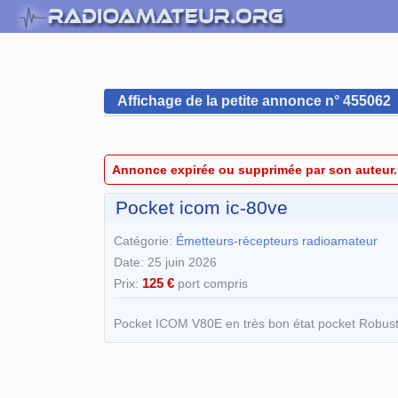
Affichage de la petite annonce n° 455062
Annonce expirée ou supprimée par son auteur.
Pocket icom ic-80ve
Catégorie:
Émetteurs-récepteurs radioamateur
Date: 25 juin 2026
125 €
Prix:
port compris
Pocket ICOM V80E en très bon état pocket Robuste 