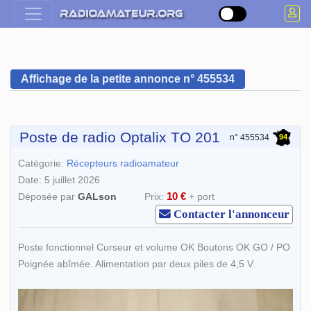
Affichage de la petite annonce n° 455534
Poste de radio Optalix TO 201
94
n° 455534
Catégorie:
Récepteurs radioamateur
Date: 5 juillet 2026
10 €
Déposée par
GALson
Prix:
+ port
Contacter l'annonceur
Poste fonctionnel Curseur et volume OK Boutons OK GO / PO
Poignée abîmée. Alimentation par deux piles de 4,5 V.