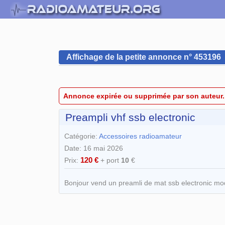
Affichage de la petite annonce n° 453196
Annonce expirée ou supprimée par son auteur.
Preampli vhf ssb electronic
Catégorie:
Accessoires radioamateur
Date: 16 mai 2026
120 €
Prix:
+ port
10
€
Bonjour vend un preamli de mat ssb electronic mo