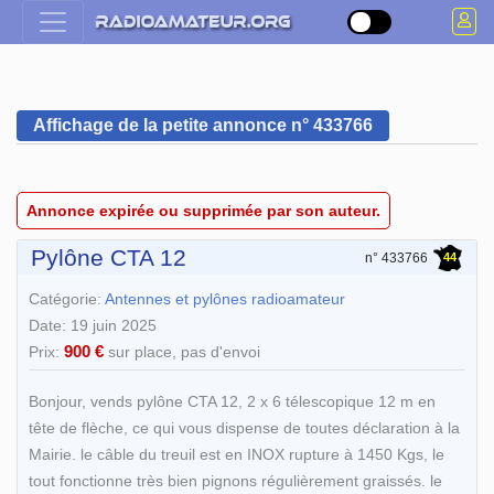
Affichage de la petite annonce n° 433766
Annonce expirée ou supprimée par son auteur.
Pylône CTA 12
44
n° 433766
Catégorie:
Antennes et pylônes radioamateur
Date: 19 juin 2025
900 €
Prix:
sur place, pas d'envoi
Bonjour, vends pylône CTA 12, 2 x 6 télescopique 12 m en
tête de flèche, ce qui vous dispense de toutes déclaration à la
Mairie. le câble du treuil est en INOX rupture à 1450 Kgs, le
tout fonctionne très bien pignons régulièrement graissés. le