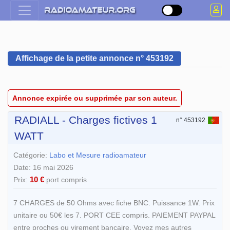
Affichage de la petite annonce n° 453192
Annonce expirée ou supprimée par son auteur.
RADIALL - Charges fictives 1
n° 453192
WATT
Catégorie:
Labo et Mesure radioamateur
Date: 16 mai 2026
10 €
Prix:
port compris
7 CHARGES de 50 Ohms avec fiche BNC. Puissance 1W. Prix
unitaire ou 50€ les 7. PORT CEE compris. PAIEMENT PAYPAL
entre proches ou virement bancaire. Voyez mes autres