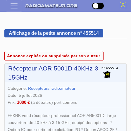
Affichage de la petite annonce n° 455514
Annonce expirée ou supprimée par son auteur.
Récepteur AOR-5001D 40KHz-3
n° 455514
78
15GHz
Catégorie:
Récepteurs radioamateur
Date: 5 juillet 2026
1800 €
Prix:
(à débattre) port compris
F6KRK vend récepteur professionnel AOR AR5001D, large
couverture de 40 kHz à 3,15 GHz, équipé des options : *
Option IQ pour sortie et exploitation I/Q * Option APCO-25 /