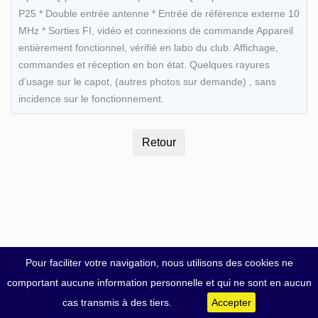
P25 * Double entrée antenne * Entrée de référence externe 10
MHz * Sorties FI, vidéo et connexions de commande Appareil
entièrement fonctionnel, vérifié en labo du club. Affichage,
commandes et réception en bon état. Quelques rayures
d’usage sur le capot, (autres photos sur demande) , sans
incidence sur le fonctionnement.
Pour faciliter votre navigation, nous utilisons des cookies ne
comportant aucune information personnelle et qui ne sont en aucun
cas transmis à des tiers.
Accepter