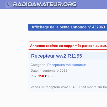
Affichage de la petite annonce n° 437963
Annonce expirée ou supprimée par son auteur.
Récepteur ww2 R1155
Catégorie:
Récepteurs radioamateur
Date: 4 septembre 2025
350 €
Prix:
+ port
Vends un récepteur ww2 1943 ! Etait monté sur bo