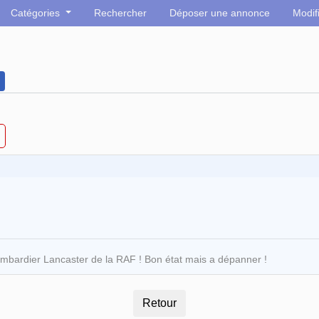
Catégories
Rechercher
Déposer une annonce
Modif
mbardier Lancaster de la RAF ! Bon état mais a dépanner !