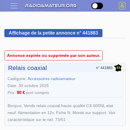
Affichage de la petite annonce n° 441883
Annonce expirée ou supprimée par son auteur.
Relais coaxial
83
n° 441883
Catégorie:
Accessoires radioamateur
Date: 30 octobre 2025
90 €
Prix:
port compris
Bonjour, Vends relais coaxial haute qualité CX-600NL etat
neuf. Alimentation en 12v, Fiche N. Monté sur support. Voir
caractéristique sur le net. 73/51