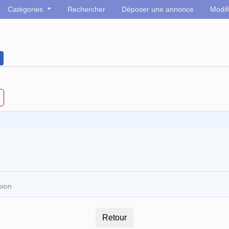
Catégories
Rechercher
Déposer une annonce
Modif
sion