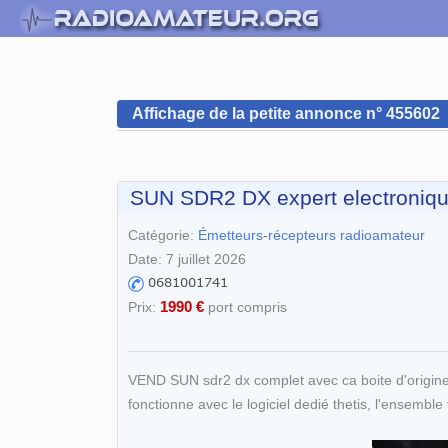
Affichage de la petite annonce n° 455602
SUN SDR2 DX expert electroniq
Catégorie:
Émetteurs-récepteurs radioamateur
Date: 7 juillet 2026
1990 €
Prix:
port compris
VEND SUN sdr2 dx complet avec ca boite d'origine 
fonctionne avec le logiciel dedié thetis, l'ensembl