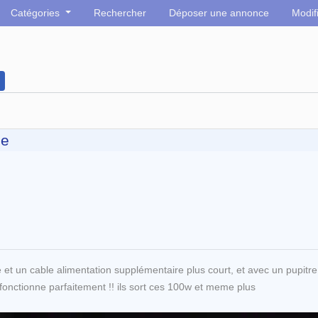
Catégories
Rechercher
Déposer une annonce
Modif
ue
et un cable alimentation supplémentaire plus court, et avec un pupitr
e fonctionne parfaitement !! ils sort ces 100w et meme plus