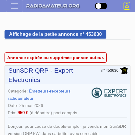
Affichage de la petite annonce n° 453630
Annonce expirée ou supprimée par son auteur.
SunSDR QRP - Expert
69
n° 453630
Electronics
Catégorie:
Émetteurs-récepteurs
radioamateur
Date: 25 mai 2026
950 €
Prix:
(à débattre) port compris
Bonjour, pour cause de double-emploi, je vends mon SunSDR
version QRP 5W, dans sa boîte, avec son câble